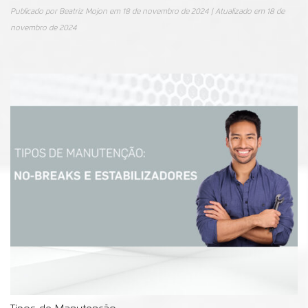
Publicado por
Beatriz Mojon
em
18 de novembro de 2024
| Atualizado em
18 de
novembro de 2024