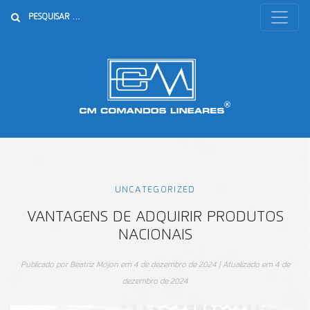
Buscar
UNCATEGORIZED
VANTAGENS DE ADQUIRIR PRODUTOS
NACIONAIS
Publicado por
Beatriz Mojon
em
4 de dezembro de 2024
| Atualizado em
4 de
dezembro de 2024