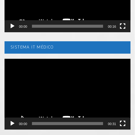
00:00
00:16
SISTEMA IT MÉDICO
Tocador
de
vídeo
00:00
00:31