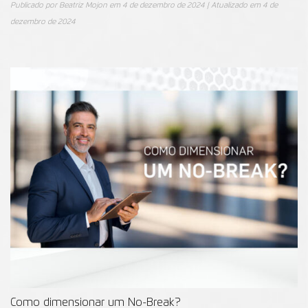
Publicado por
Beatriz Mojon
em
4 de dezembro de 2024
| Atualizado em
4 de
dezembro de 2024
Como dimensionar um No-Break?