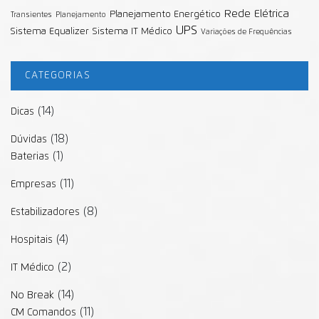
Rede Elétrica
Planejamento Energético
Transientes
Planejamento
UPS
Sistema Equalizer
Sistema IT Médico
Variações de Frequências
CATEGORIAS
(14)
Dicas
(18)
Dúvidas
(1)
Baterias
(11)
Empresas
(8)
Estabilizadores
(4)
Hospitais
(2)
IT Médico
(14)
No Break
(11)
CM Comandos