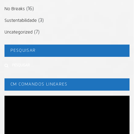
(16)
No Breaks
(3)
Sustentabilidade
(7)
Uncategorized
PESQUISAR
Buscar
CM COMANDOS LINEARES
Tocador
de
vídeo