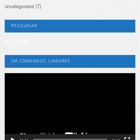
(7)
Uncategorized
PESQUISAR
Buscar
CM COMANDOS LINEARES
Tocador
de
vídeo