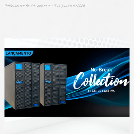
Publicado por
Beatriz Mojon
em
15 de janeiro de 2026