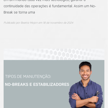
Em um mundo cada vez mais tecnológico, garantir a
continuidade das operações é fundamental. Assim um No-
Break se torna uma
Publicado por
Beatriz Mojon
em
18 de novembro de 2024