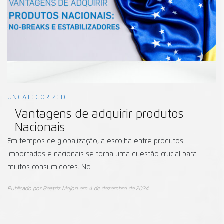
UNCATEGORIZED
Vantagens de adquirir produtos
Nacionais
Em tempos de globalização, a escolha entre produtos
importados e nacionais se torna uma questão crucial para
muitos consumidores. No
Publicado por
Beatriz Mojon
em
4 de dezembro de 2024