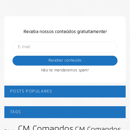
Receba nossos conteúdos gratuitamente!
Não te mandaremos spam!
POSTS POPULARES
TAGS
CM Comandos
CM Comandos