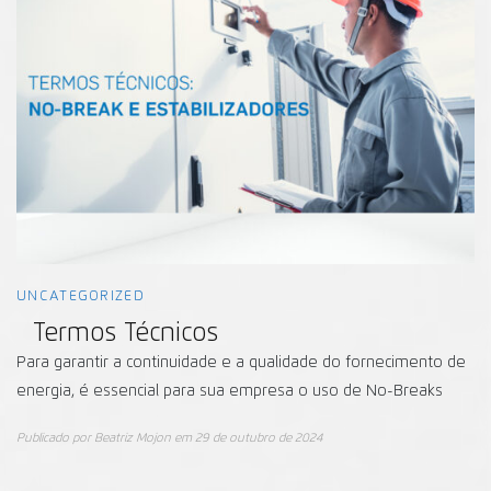
UNCATEGORIZED
Termos Técnicos
Para garantir a continuidade e a qualidade do fornecimento de
energia, é essencial para sua empresa o uso de No-Breaks
Publicado por
Beatriz Mojon
em
29 de outubro de 2024