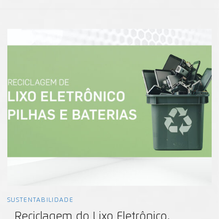
SUSTENTABILIDADE
Reciclagem do Lixo Eletrônico,