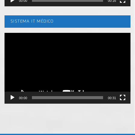
00:00
00:16
SISTEMA IT MÉDICO
Tocador
de
vídeo
00:00
00:31