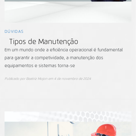
DÚVIDAS
Tipos de Manutenção
Em um mundo onde a eficiência operacional é fundamental
para garantir a competividade, a manutenção dos
equipamentos e sistemas torna-se
Publicado por
Beatriz Mojon
em
4 de novembro de 2024