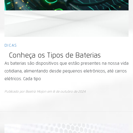
DICAS
Conheça os Tipos de Baterias
As baterias são dispositivos que estão presentes na nossa vida
cotidiana, alimentando desde pequenos eletrônicos, até carros
elétricos. Cada tipo
Publicado por
Beatriz Mojon
em
8 de outubro de 2024