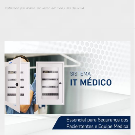
Publicado por
marta_piovesan
em
1 de julho de 2024