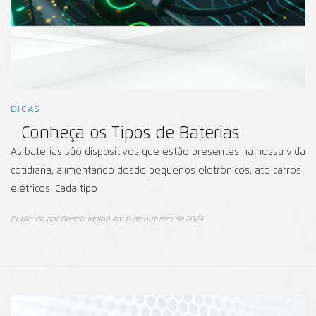
DICAS
Conheça os Tipos de Baterias
As baterias são dispositivos que estão presentes na nossa vida
cotidiana, alimentando desde pequenos eletrônicos, até carros
elétricos. Cada tipo
Publicado por
Beatriz Mojon
em
8 de outubro de 2024