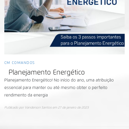
CM COMANDOS
Planejamento Energético
Planejamento Energético! No início do ano, uma atribuição
essencial para manter ou até mesmo obter o perfeito
rendimento da energia
Publicado por
Vanderson Santos
em
27 de janeiro de 2023