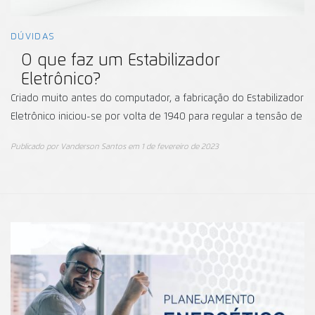
DÚVIDAS
O que faz um Estabilizador
Eletrônico?
Criado muito antes do computador, a fabricação do Estabilizador
Eletrônico iniciou-se por volta de 1940 para regular a tensão de
Publicado por
Vanderson Santos
em
1 de fevereiro de 2023