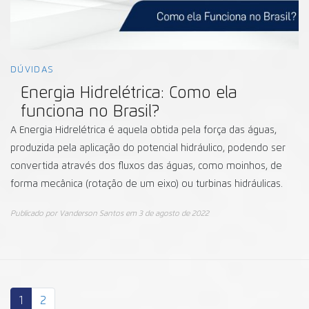
DÚVIDAS
Energia Hidrelétrica: Como ela
funciona no Brasil?
A Energia Hidrelétrica é aquela obtida pela força das águas,
produzida pela aplicação do potencial hidráulico, podendo ser
convertida através dos fluxos das águas, como moinhos, de
forma mecânica (rotação de um eixo) ou turbinas hidráulicas.
Publicado por
Vanderson Santos
em
3 de agosto de 2022
1
2