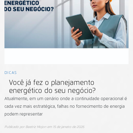
DICAS
Você já fez o planejamento
energético do seu negócio?
Atualmente, em um cenário onde a continuidade operacional é
cada vez mais estratégica, falhas no fornecimento de energia
podem representar
Publicado por
Beatriz Mojon
em
15 de janeiro de 2026