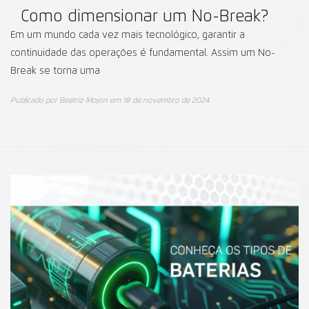
Como dimensionar um No-Break?
Em um mundo cada vez mais tecnológico, garantir a
continuidade das operações é fundamental. Assim um No-
Break se torna uma
Publicado por
Beatriz Mojon
em
18 de novembro de 2024