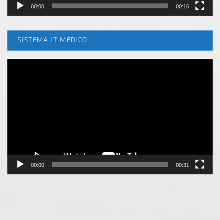
00:00
00:16
SISTEMA IT MÉDICO
Tocador
de
vídeo
00:00
00:31