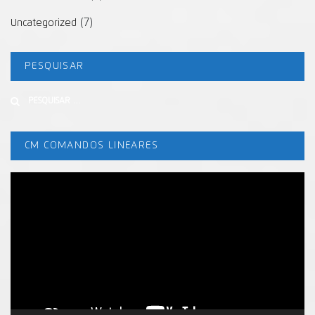
(7)
Uncategorized
PESQUISAR
Buscar
CM COMANDOS LINEARES
Tocador
de
vídeo