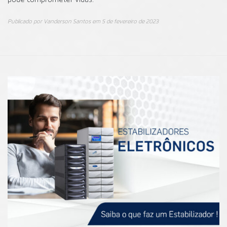
Publicado por
Vanderson Santos
em
5 de fevereiro de 2023