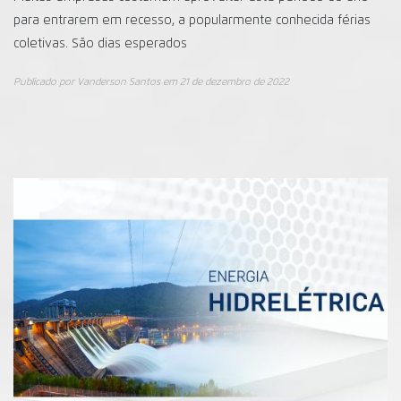
para entrarem em recesso, a popularmente conhecida férias
coletivas. São dias esperados
Publicado por
Vanderson Santos
em
21 de dezembro de 2022