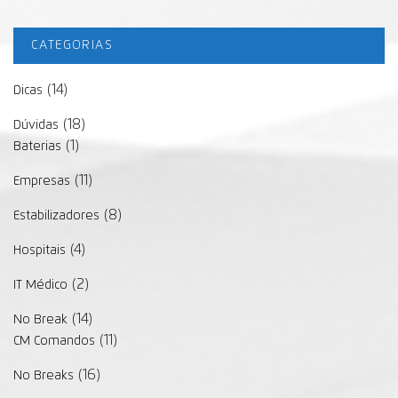
CATEGORIAS
(14)
Dicas
(18)
Dúvidas
(1)
Baterias
(11)
Empresas
(8)
Estabilizadores
(4)
Hospitais
(2)
IT Médico
(14)
No Break
(11)
CM Comandos
(16)
No Breaks