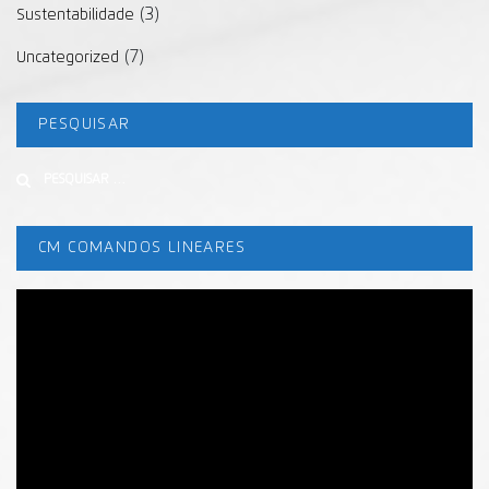
(3)
Sustentabilidade
(7)
Uncategorized
PESQUISAR
Buscar
CM COMANDOS LINEARES
Tocador
de
vídeo