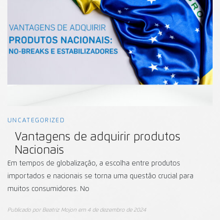
UNCATEGORIZED
Vantagens de adquirir produtos
Nacionais
Em tempos de globalização, a escolha entre produtos
importados e nacionais se torna uma questão crucial para
muitos consumidores. No
Publicado por
Beatriz Mojon
em
4 de dezembro de 2024