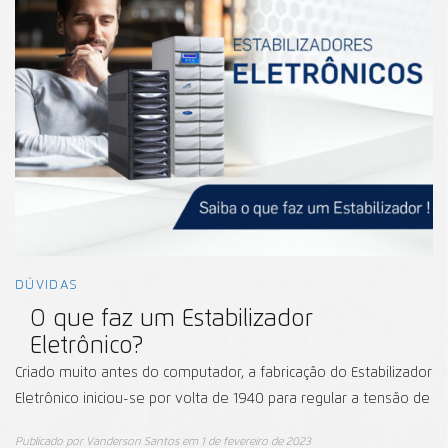
DÚVIDAS
O que faz um Estabilizador
Eletrônico?
Criado muito antes do computador, a fabricação do Estabilizador
Eletrônico iniciou-se por volta de 1940 para regular a tensão de
Publicado por
Vanderson Santos
em
1 de fevereiro de 2023