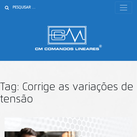
Buscar
Tag:
Corrige as variações de
tensão