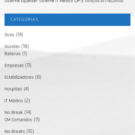
UPS
Sistema Equalizer
Sistema IT Médico
Variações de Frequências
CATEGORIAS
(14)
Dicas
(18)
Dúvidas
(1)
Baterias
(11)
Empresas
(8)
Estabilizadores
(4)
Hospitais
(2)
IT Médico
(14)
No Break
(11)
CM Comandos
(16)
No Breaks