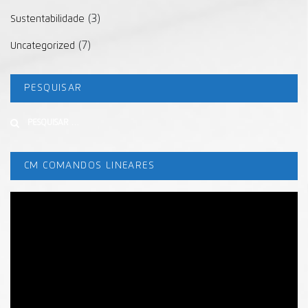
(3)
Sustentabilidade
(7)
Uncategorized
PESQUISAR
Buscar
CM COMANDOS LINEARES
Tocador
de
vídeo