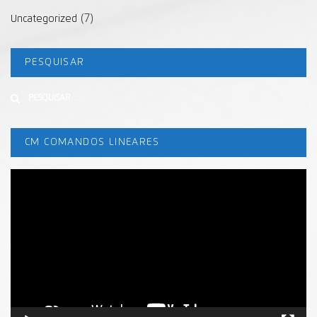
(7)
Uncategorized
PESQUISAR
Buscar
CM COMANDOS LINEARES
Tocador
de
vídeo