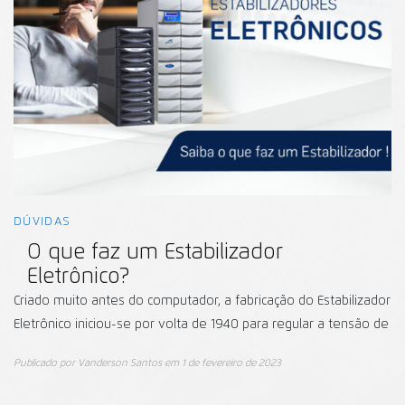
DÚVIDAS
O que faz um Estabilizador
Eletrônico?
Criado muito antes do computador, a fabricação do Estabilizador
Eletrônico iniciou-se por volta de 1940 para regular a tensão de
Publicado por
Vanderson Santos
em
1 de fevereiro de 2023