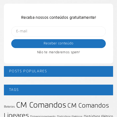
Receba nossos conteúdos gratuitamente!
Não te mandaremos spam!
POSTS POPULARES
TAGS
CM Comandos
CM Comandos
Baterias
Lineares
Distúrbios Elétrico
Dimensionamento
Distúrbios Eletricos