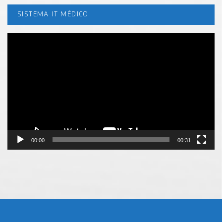
SISTEMA IT MÉDICO
Tocador
de
vídeo
00:00
00:31