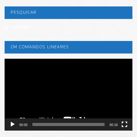
PESQUISAR
Buscar
CM COMANDOS LINEARES
Tocador
de
vídeo
00:00
00:16