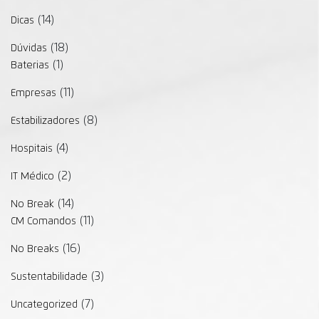
(14)
Dicas
(18)
Dúvidas
(1)
Baterias
(11)
Empresas
(8)
Estabilizadores
(4)
Hospitais
(2)
IT Médico
(14)
No Break
(11)
CM Comandos
(16)
No Breaks
(3)
Sustentabilidade
(7)
Uncategorized