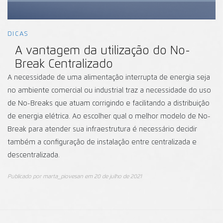
DICAS
A vantagem da utilização do No-
Break Centralizado
A necessidade de uma alimentação interrupta de energia seja
no ambiente comercial ou industrial traz a necessidade do uso
de No-Breaks que atuam corrigindo e facilitando a distribuição
de energia elétrica. Ao escolher qual o melhor modelo de No-
Break para atender sua infraestrutura é necessário decidir
também a configuração de instalação entre centralizada e
descentralizada.
Publicado por
marta_piovesan
em
20 de julho de 2021