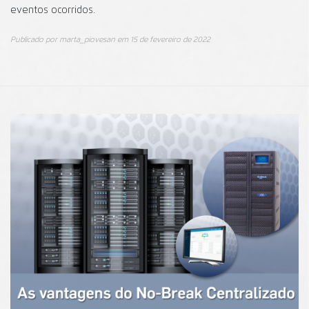
eventos ocorridos.
Publicado por
marta_piovesan
em
15 de fevereiro de 2022