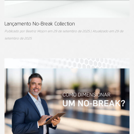
Lançamento No-Break Collection
Publicado por
Beatriz Mojon
em
29 de setembro de 2025
| Atualizado em
29 de
setembro de 2025