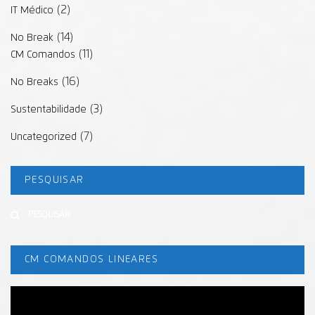
(2)
IT Médico
(14)
No Break
(11)
CM Comandos
(16)
No Breaks
(3)
Sustentabilidade
(7)
Uncategorized
PESQUISAR
Buscar
CM COMANDOS LINEARES
Tocador
de