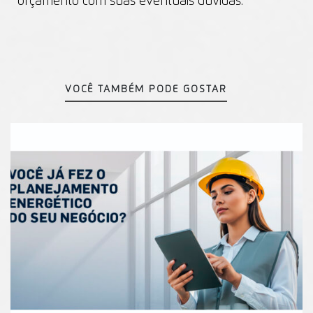
orçamento com suas eventuais dúvidas.
VOCÊ TAMBÉM PODE GOSTAR