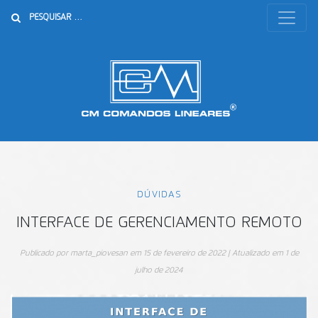
Buscar
DÚVIDAS
INTERFACE DE GERENCIAMENTO REMOTO
Publicado por
marta_piovesan
em
15 de fevereiro de 2022
| Atualizado em
1 de
julho de 2024