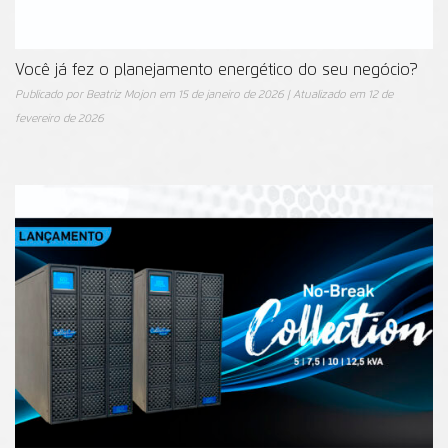
Você já fez o planejamento energético do seu negócio?
Publicado por
Beatriz Mojon
em
15 de janeiro de 2026
| Atualizado em
12 de
fevereiro de 2026