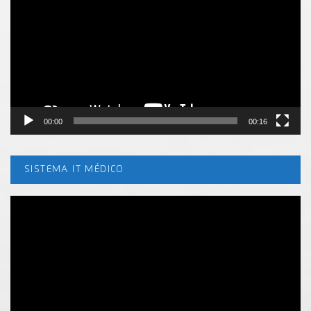
vídeo
00:00
00:16
SISTEMA IT MÉDICO
Tocador
de
vídeo