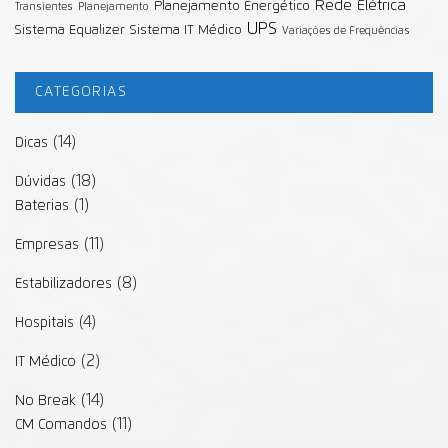
Rede Elétrica
Planejamento Energético
Transientes
Planejamento
UPS
Sistema Equalizer
Sistema IT Médico
Variações de Frequências
CATEGORIAS
(14)
Dicas
(18)
Dúvidas
(1)
Baterias
(11)
Empresas
(8)
Estabilizadores
(4)
Hospitais
(2)
IT Médico
(14)
No Break
(11)
CM Comandos