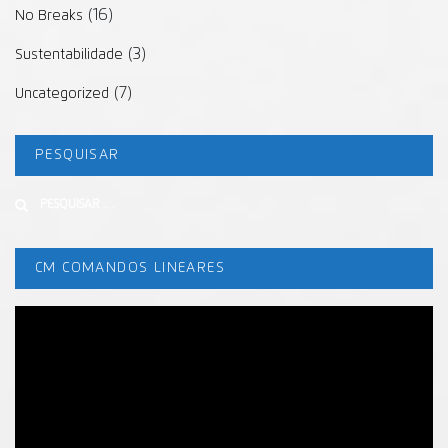
(16)
No Breaks
(3)
Sustentabilidade
(7)
Uncategorized
PESQUISAR
Buscar
CM COMANDOS LINEARES
Tocador
de
vídeo