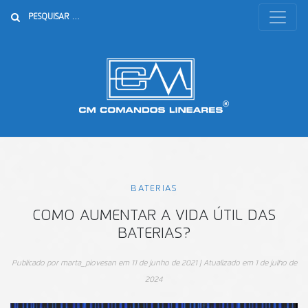
Buscar
BATERIAS
COMO AUMENTAR A VIDA ÚTIL DAS
BATERIAS?
Publicado por
marta_piovesan
em
11 de junho de 2021
| Atualizado em
1 de julho de
2024