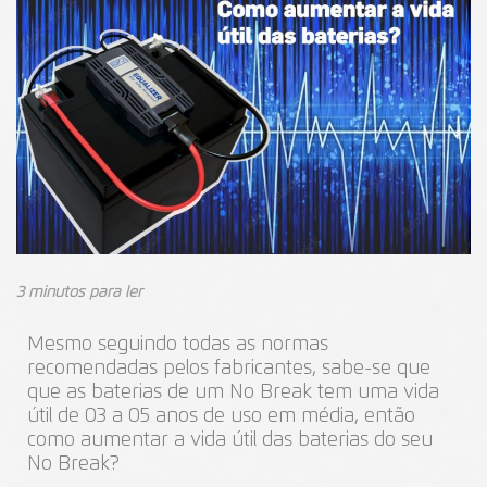
3 minutos para ler
Mesmo seguindo todas as normas
recomendadas pelos fabricantes, sabe-se que
que as baterias de um No Break tem uma vida
útil de 03 a 05 anos de uso em média, então
como aumentar a vida útil das baterias do seu
No Break?