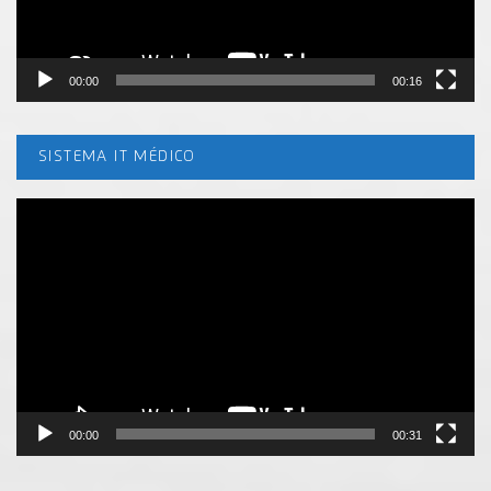
00:00
00:16
SISTEMA IT MÉDICO
Tocador
de
vídeo
00:00
00:31