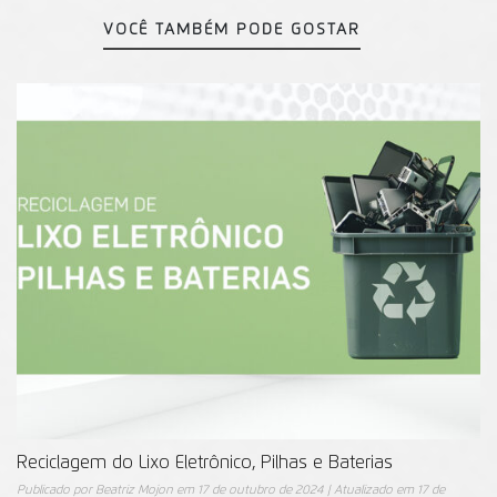
VOCÊ TAMBÉM PODE GOSTAR
Reciclagem do Lixo Eletrônico, Pilhas e Baterias
Publicado por
Beatriz Mojon
em
17 de outubro de 2024
| Atualizado em
17 de