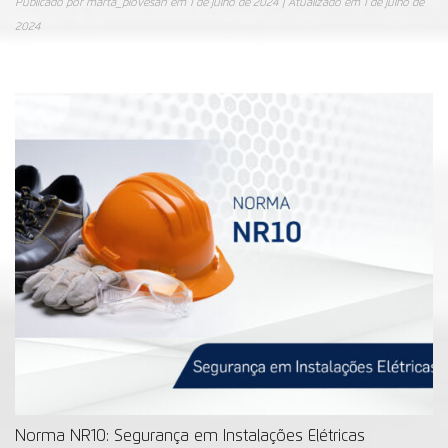
Publicado por
marta_piovesan
em
1 de julho de 2024
| Atualizado em
1 de julho de
2024
Norma NR10: Segurança em Instalações Elétricas