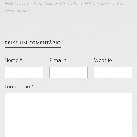
Publicado por
Vanderson Santos
em
24 de julho de 2023
| Atualizado em
8 de
agosto de 2023
DEIXE UM COMENTÁRIO
Nome
*
E-mail
*
Website
Comentário
*