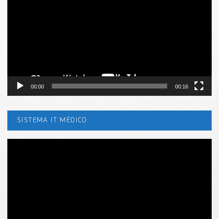
vídeo
00:00
00:16
SISTEMA IT MÉDICO
Tocador
de
vídeo