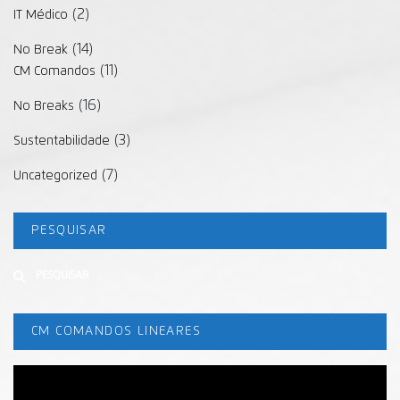
(2)
IT Médico
(14)
No Break
(11)
CM Comandos
(16)
No Breaks
(3)
Sustentabilidade
(7)
Uncategorized
PESQUISAR
Buscar
CM COMANDOS LINEARES
Tocador
de