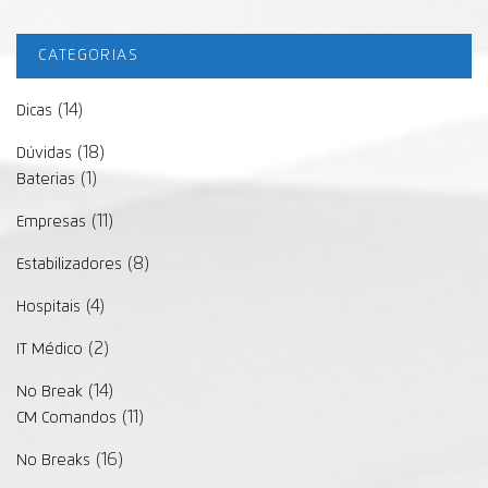
CATEGORIAS
(14)
Dicas
(18)
Dúvidas
(1)
Baterias
(11)
Empresas
(8)
Estabilizadores
(4)
Hospitais
(2)
IT Médico
(14)
No Break
(11)
CM Comandos
(16)
No Breaks