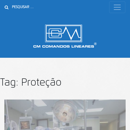
Buscar
Tag:
Proteção