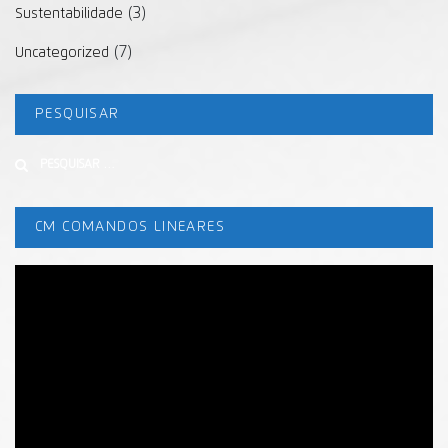
(3)
Sustentabilidade
(7)
Uncategorized
PESQUISAR
Buscar
CM COMANDOS LINEARES
Tocador
de
vídeo