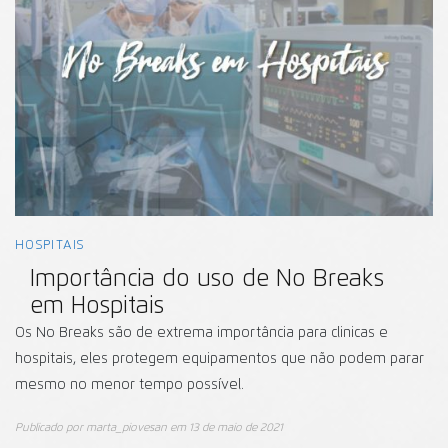
HOSPITAIS
Importância do uso de No Breaks
em Hospitais
Os No Breaks são de extrema importância para clinicas e
hospitais, eles protegem equipamentos que não podem parar
mesmo no menor tempo possível.
Publicado por
marta_piovesan
em
13 de maio de 2021