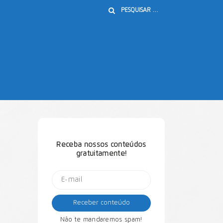
Buscar
Receba nossos conteúdos
gratuitamente!
Não te mandaremos spam!