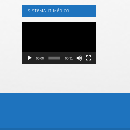
SISTEMA IT MÉDICO
Tocador
de
vídeo
00:00
00:31