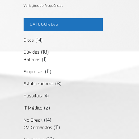
Variações de Frequências
CATEGORIAS
(14)
Dicas
(18)
Dúvidas
(1)
Baterias
(11)
Empresas
(8)
Estabilizadores
(4)
Hospitais
(2)
IT Médico
(14)
No Break
(11)
CM Comandos