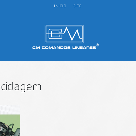
INÍCIO
SITE
eciclagem