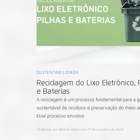
SUSTENTABILIDADE
Reciclagem do Lixo Eletrônico, 
e Baterias
A reciclagem é um processo fundamental para a 
sustentável de resíduos e preservação do meio a
Esse processo envolve
Publicado por
Beatriz Mojon
em
17 de outubro de 2024