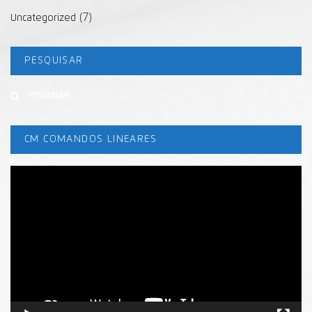
(7)
Uncategorized
PESQUISAR
Buscar
CM COMANDOS LINEARES
Tocador
de
vídeo