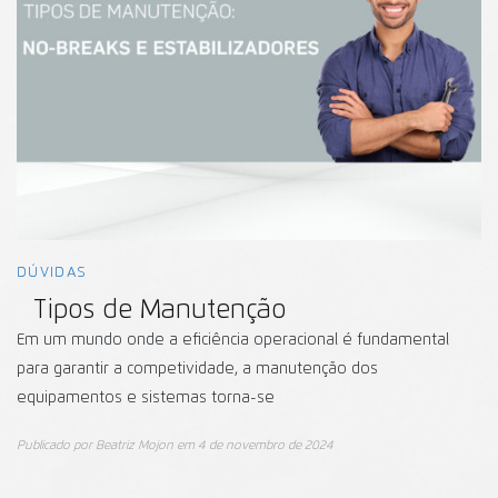
DÚVIDAS
Tipos de Manutenção
Em um mundo onde a eficiência operacional é fundamental
para garantir a competividade, a manutenção dos
equipamentos e sistemas torna-se
Publicado por
Beatriz Mojon
em
4 de novembro de 2024