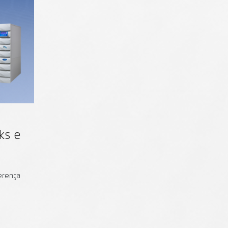
ks e
ferença