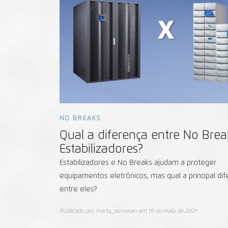
NO BREAKS
Qual a diferença entre No Brea
Estabilizadores?
Estabilizadores e No Breaks ajudam a proteger
equipamentos eletrônicos, mas qual a principal di
entre eles?
Publicado por
marta_piovesan
em
19 de maio de 2021