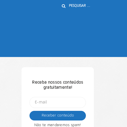
Buscar
Receba nossos conteúdos
gratuitamente!
Não te mandaremos spam!