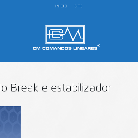
INÍCIO
SITE
o Break e estabilizador