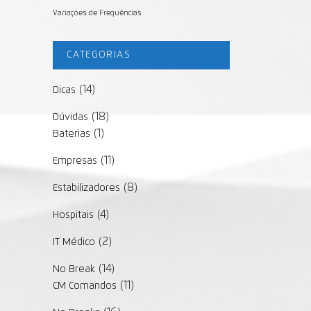
Variações de Frequências
CATEGORIAS
(14)
Dicas
(18)
Dúvidas
(1)
Baterias
(11)
Empresas
(8)
Estabilizadores
(4)
Hospitais
(2)
IT Médico
(14)
No Break
(11)
CM Comandos