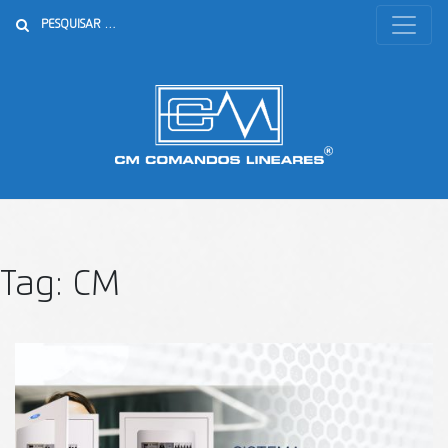
Buscar
Tag:
CM