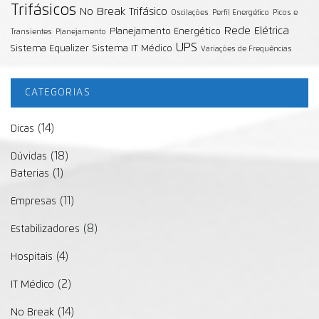
Trifásicos
No Break Trifásico
Oscilações
Perfil Energético
Picos e
Rede Elétrica
Planejamento Energético
Transientes
Planejamento
UPS
Sistema Equalizer
Sistema IT Médico
Variações de Frequências
CATEGORIAS
(14)
Dicas
(18)
Dúvidas
(1)
Baterias
(11)
Empresas
(8)
Estabilizadores
(4)
Hospitais
(2)
IT Médico
(14)
No Break