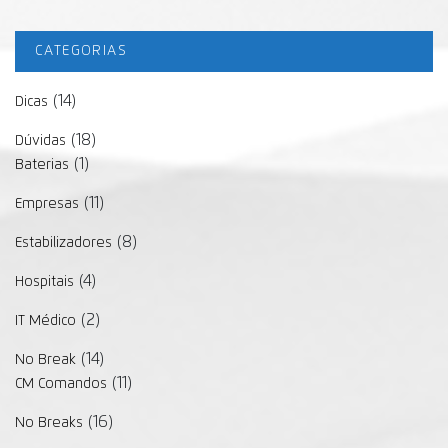
CATEGORIAS
(14)
Dicas
(18)
Dúvidas
(1)
Baterias
(11)
Empresas
(8)
Estabilizadores
(4)
Hospitais
(2)
IT Médico
(14)
No Break
(11)
CM Comandos
(16)
No Breaks