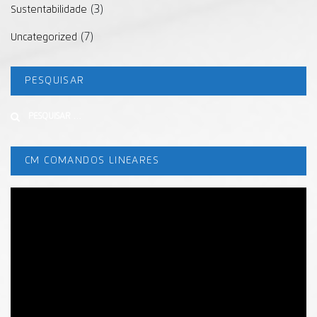
(3)
Sustentabilidade
(7)
Uncategorized
PESQUISAR
Buscar
CM COMANDOS LINEARES
Tocador
de
vídeo