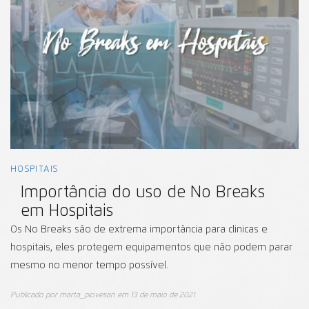
HOSPITAIS
Importância do uso de No Breaks
em Hospitais
Os No Breaks são de extrema importância para clinicas e
hospitais, eles protegem equipamentos que não podem parar
mesmo no menor tempo possível.
Publicado por
marta_piovesan
em
13 de maio de 2021